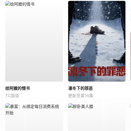
给阿嬷的情书
凛冬下的罪恶
TC国语
更新至第16集