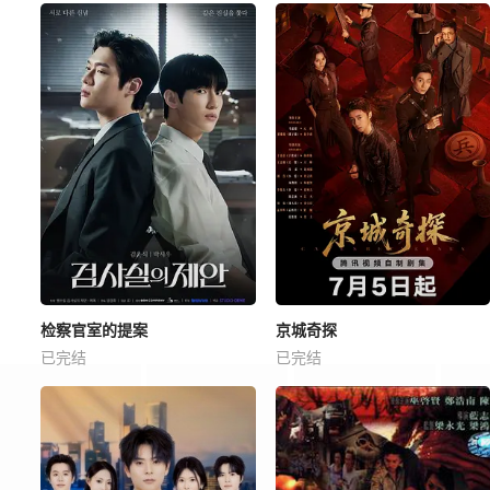
检察官室的提案
京城奇探
已完结
已完结