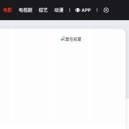
电影
电视剧
综艺
动漫
APP