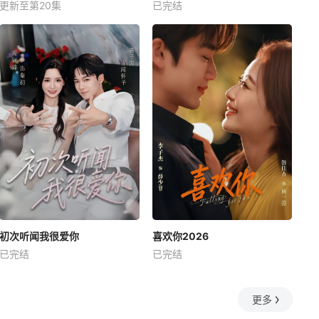
更新至第20集
已完结
初次听闻我很爱你
喜欢你2026
已完结
已完结
更多