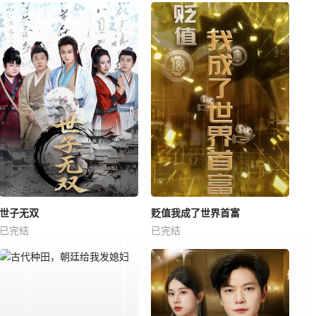
世子无双
贬值我成了世界首富
已完结
已完结