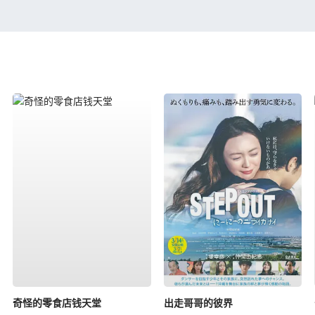
奇怪的零食店钱天堂
出走哥哥的彼界