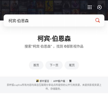
APP客户端下载
柯宾·伯恩森
搜索"柯宾·伯恩森" ，找到
0
部影视作品
首页
下一页
尾页
求片留言
APP客户端
繁
茶杯狐cupfox所有内容均来自互联网分享站点所提供的公开引用资源，未提供影视资源上
传、存储服务。